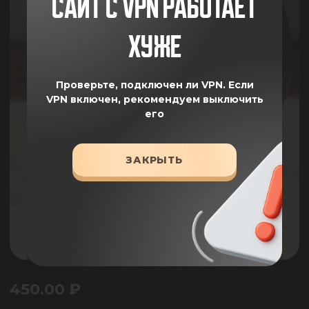
САЙТ С VPN РАБОТАЕТ
ХУЖЕ
Проверьте, подключен ли VPN.
Если
VPN включен, рекомендуем выключить
его
ЗАКРЫТЬ
450.00
₽