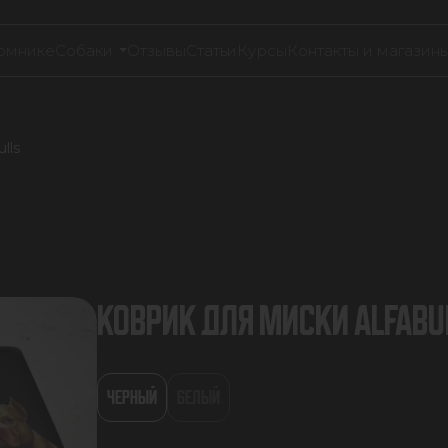
омнике
Собаки
Отзывы
Статьи
Курсы
Контакты и магазин
lls
КОВРИК ДЛЯ МИСКИ ALFABU
ЧЕРНЫЙ
БЕЛЫЙ