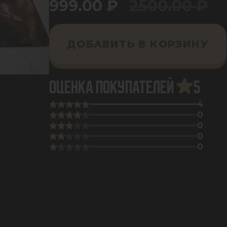
999.00
₽
2500.00
₽
ДОБАВИТЬ В КОРЗИНУ
ОЦЕНКА ПОКУПАТЕЛЕЙ
5
4
0
0
0
0