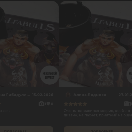
Альбина Гибадуллина
15.02.2026
Алина Ляднова
27.01.
1
0
ставка
Очень понравился коврик, особенн
дизайн, не пахнет, приятный на ощу
ПОДРОБНЕЕ
ПОДРОБНЕЕ