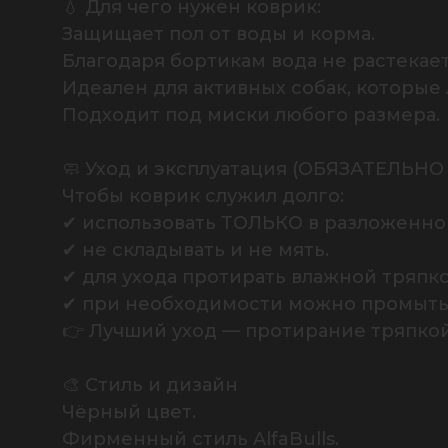
💧 Для чего нужен коврик:

Защищает пол от воды и корма.

Благодаря бортикам вода не растекаетс
Идеален для активных собак, которые л
Подходит под миски любого размера.

🧼 Уход и эксплуатация (ОБЯЗАТЕЛЬН
Чтобы коврик служил долго:

✔ использовать ТОЛЬКО в разложенном
✔ не складывать и не мять.

✔ для ухода протирать влажной тряпкой
✔ при необходимости можно промыть п
👉 Лучший уход — протирание тряпкой,
🎨 Стиль и дизайн

Чёрный цвет.

Фирменный стиль AlfaBulls.
