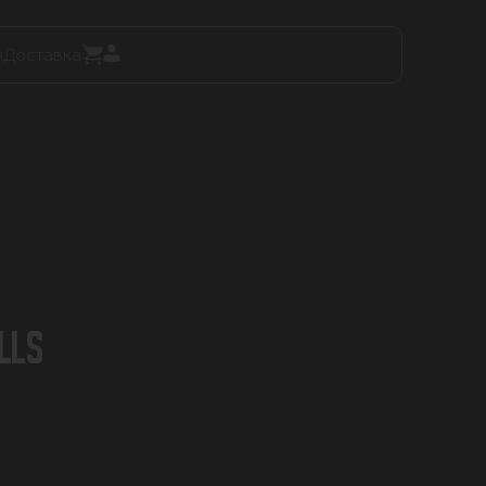
ы
Доставка
LLS