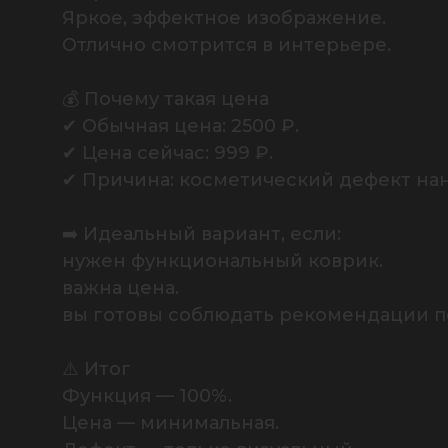
Яркое, эффектное изображение.

Отлично смотрится в интерьере.

💰 Почему такая цена

✔ Обычная цена: 2500 ₽.

✔ Цена сейчас: 999 ₽.

✔ Причина: косметический дефект нан
➡️ Идеальный вариант, если:

нужен функциональный коврик.

важна цена.

вы готовы соблюдать рекомендации по 
⚠️ Итог

Функция — 100%.

Цена — минимальная.
