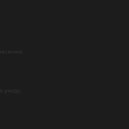
есения.

уходу.
