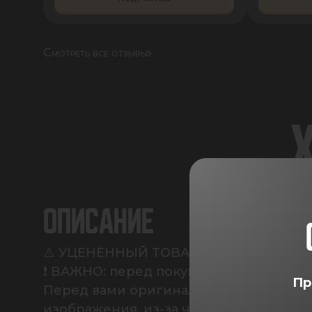
Смотреть все отзывы
ОПИСАНИЕ
⚠️ УЦЕНЁННЫЙ ТОВАР (ЧЁРНЫЙ КОВРИК
❗ ВАЖНО: перед покупкой обязательно
Пр
Перед вами оригинальный фирменный 
изображения, из-за чего он продаётся