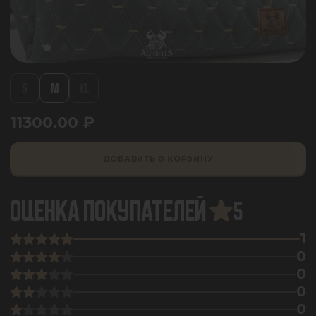
S
M
XL
11300.00
₽
ДОБАВИТЬ В КОРЗИНУ
ОЦЕНКА ПОКУПАТЕЛЕЙ
5
1
0
0
0
0