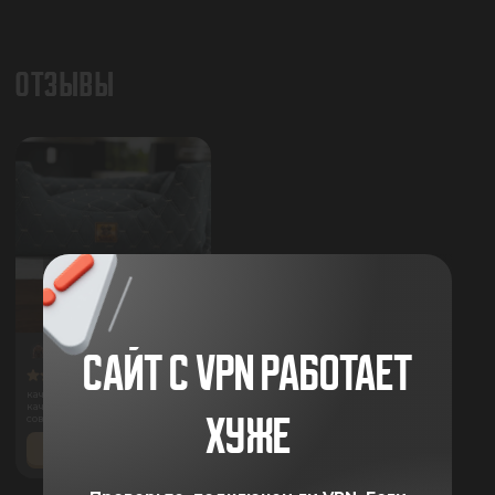
ОТЗЫВЫ
Полина Ахматова
23.07.2026
САЙТ С VPN РАБОТАЕТ
0
качество 10 баллов, очень
качественная лежанка, всем
ХУЖЕ
советую!
ПОДРОБНЕЕ