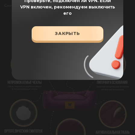
Проверьте, подключен ли VPN.
Если
Смотреть все отзывы
VPN включен, рекомендуем выключить
его
ПРЕИМУЩЕСТВА
ЗАКРЫТЬ