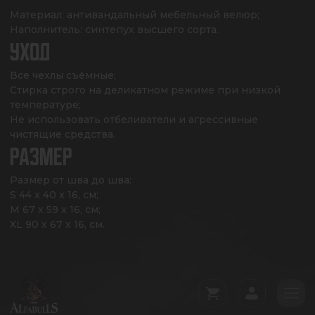
Материал: антивандальный мебельный велюр;

Наполнитель: синтепух высшего сорта.
УХОД
Все чехлы съёмные;

Стирка строго на деликатном режиме при низкой 
температуре;

Не использовать отбеливатели и агрессивные 
чистящие средства.
РАЗМЕР
Размер от шва до шва: 

S 44 x 40 x 16, см;

M 67 x 59 x 16, см;

XL 90 x 67 x 16, см.