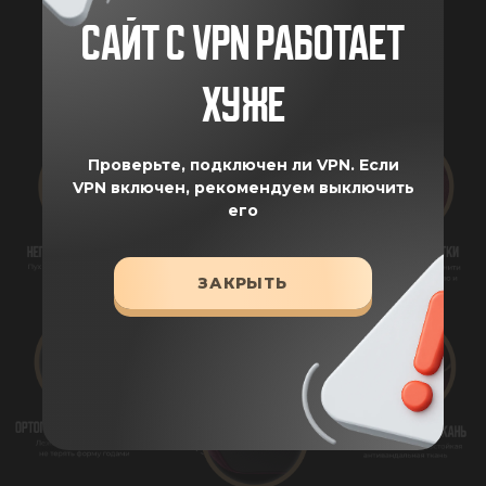
САЙТ С VPN РАБОТАЕТ
ПРЕИМУЩЕСТВА
ХУЖЕ
Проверьте, подключен ли VPN.
Если
VPN включен, рекомендуем выключить
его
ЗАКРЫТЬ