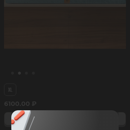
XL
6100.00
₽
НЕТ В НАЛИЧИИ