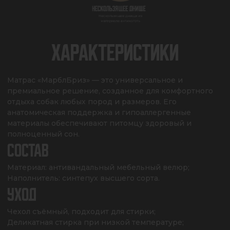
ХАРАКТЕРИСТИКИ
Матрас «МарблБриз» — это универсальное и 
премиальное решение, созданное для комфортного 
отдыха собак любых пород и размеров. Его 
анатомическая поддержка и гипоаллергенные 
материалы обеспечивают питомцу здоровый и 
полноценный сон.
СОСТАВ
Материал: антивандальный мебельный велюр;

Наполнитель: синтепух высшего сорта.
УХОД
Чехол съёмный, подходит для стирки;

Деликатная стирка при низкой температуре;
