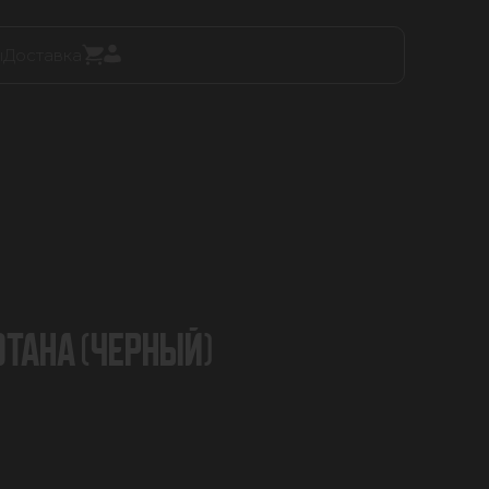
ы
Доставка
ОТАНА (ЧЕРНЫЙ)