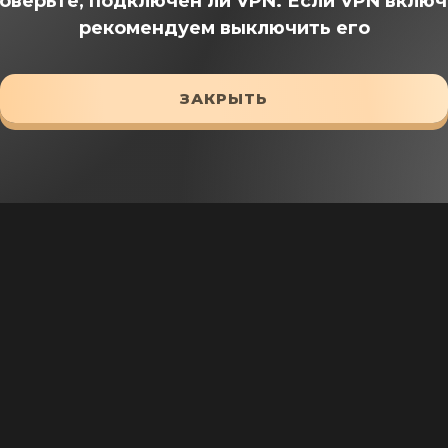
оверьте, подключен ли VPN.
Если VPN включ
рекомендуем выключить его
ЗАКРЫТЬ