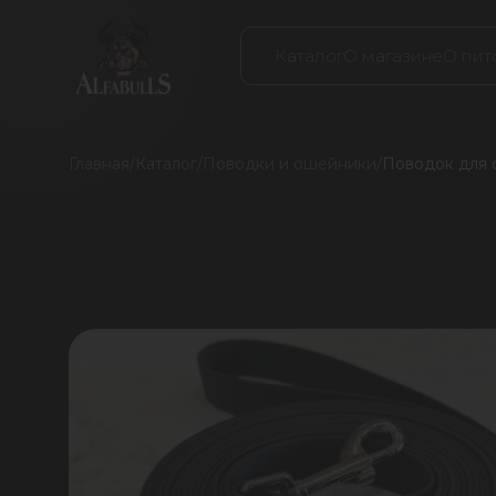
Каталог
О магазине
О пит
Главная
/
Каталог
/
Поводки и ошейники
/
Поводок для с