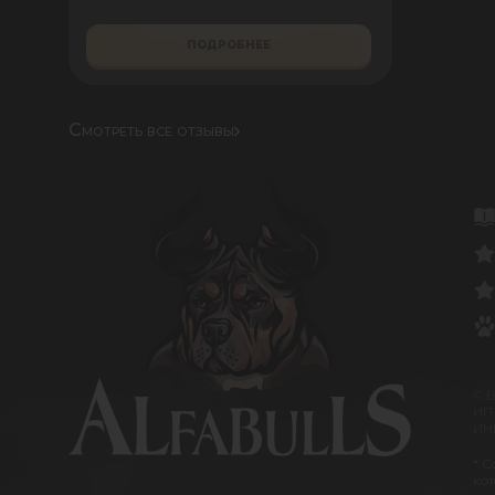
ПОДРОБНЕЕ
Смотреть все отзывы
© 
ИП
ИНН
* С
кот