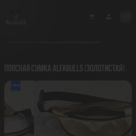
Поясная сумка AlfaBulls (Золотистая)
/
/
/
Главная
Каталог
Аксессуары
ПОЯСНАЯ СУМКА ALFABULLS (ЗОЛОТИСТАЯ)
new