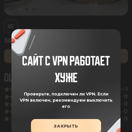
1ШТ
5800.00
₽
ДОБАВИТЬ В КОРЗИНУ
САЙТ С VPN РАБОТАЕТ
ХУЖЕ
ОЦЕНКА ПОКУПАТЕЛЕЙ
5
1
Проверьте, подключен ли VPN.
Если
0
VPN включен, рекомендуем выключить
0
его
0
0
ЗАКРЫТЬ