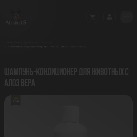
/
/
/
Главная
Каталог
Средства для ухода
Шампунь-кондиционер для животных с алоэ вера
ШАМПУНЬ-КОНДИЦИОНЕР ДЛЯ ЖИВОТНЫХ С
АЛОЭ ВЕРА