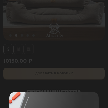
S
M
XL
10150.00
₽
ДОБАВИТЬ В КОРЗИНУ
ПРЕИМУЩЕСТВА