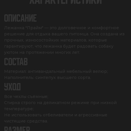
ОПИСАНИЕ
Лежанка "Прайм" — это долговечное и комфортное 
решение для отдыха вашего питомца. Она создана из 
прочных, износостойких материалов, которые 
гарантируют, что лежанка будет радовать собаку 
уютом на протяжении многих лет.
СОСТАВ
Материал: антивандальный мебельный велюр;

Наполнитель: синтепух высшего сорта.
УХОД
Все чехлы съёмные;

Стирка строго на деликатном режиме при низкой 
температуре;

Не использовать отбеливатели и агрессивные 
чистящие средства.
РАЗМЕР