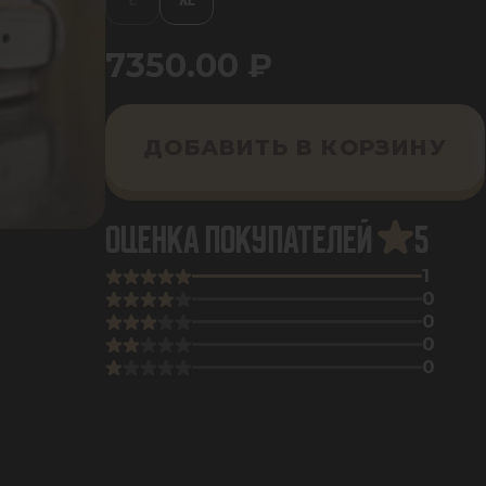
7350.00
₽
ДОБАВИТЬ В КОРЗИНУ
ОЦЕНКА ПОКУПАТЕЛЕЙ
5
1
0
0
0
0