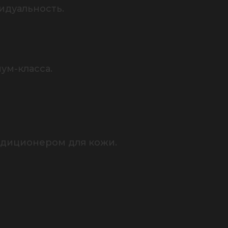
идуальность.
ум-класса.
ндиционером для кожи.