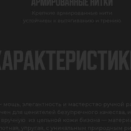
ХАРАКТЕРИСТИК
мощь, элегантность и мастерство ручной ра
ен для ценителей безупречного качества, и
вручную  из цельной кожи бизона — материа
отная, упругая, с уникальным природным ри