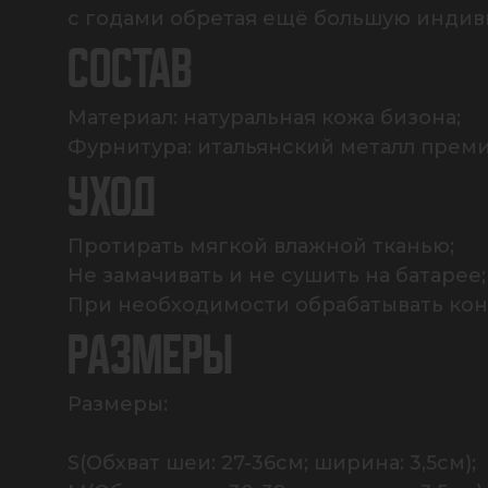
с годами обретая ещё большую индив
СОСТАВ
Материал: натуральная кожа бизона;

Фурнитура: итальянский металл преми
УХОД
Протирать мягкой влажной тканью;

Не замачивать и не сушить на батарее;

При необходимости обрабатывать ко
РАЗМЕРЫ
Размеры:

S(Обхват шеи: 27-36см; ширина: 3,5см);
