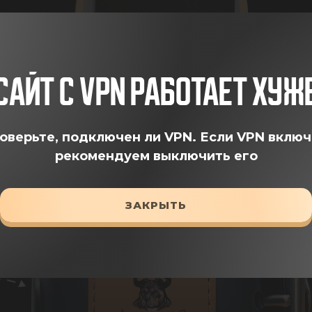
САЙТ С VPN РАБОТАЕТ ХУЖ
оверьте, подключен ли VPN.
Если VPN включ
рекомендуем выключить его
ЗАКРЫТЬ