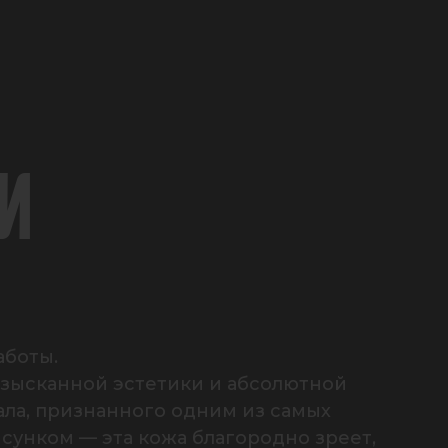
И
боты.

зысканной эстетики и абсолютной 
ла, признанного одним из самых 
сунком — эта кожа благородно зреет, 