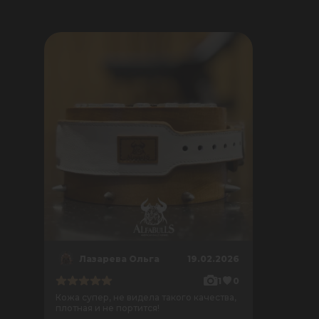
Лазарева Ольга
19.02.2026
1
0
Кожа супер, не видела такого качества,
плотная и не портится!