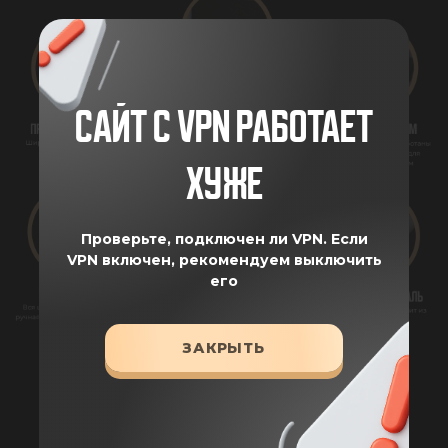
САЙТ С VPN РАБОТАЕТ
ХУЖЕ
Проверьте, подключен ли VPN.
Если
VPN включен, рекомендуем выключить
его
ЗАКРЫТЬ