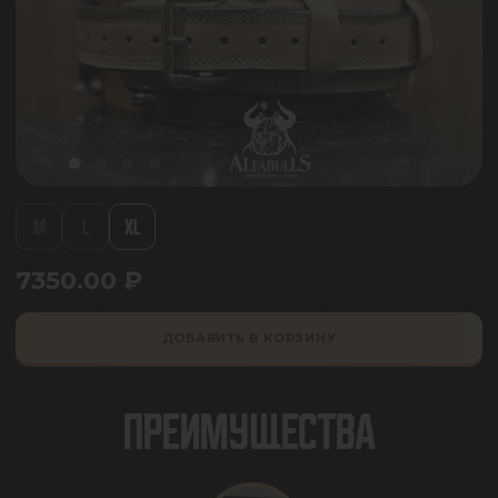
M
L
XL
7350.00
₽
ДОБАВИТЬ В КОРЗИНУ
ПРЕИМУЩЕСТВА