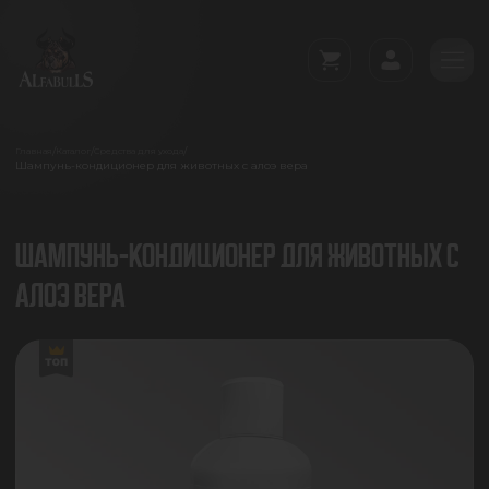
/
/
/
Главная
Каталог
Средства для ухода
Шампунь-кондиционер для животных с алоэ вера
ШАМПУНЬ-КОНДИЦИОНЕР ДЛЯ ЖИВОТНЫХ С
АЛОЭ ВЕРА