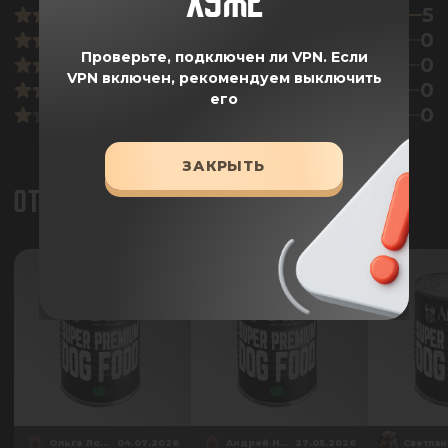
ХУЖЕ
5
0
Проверьте, подключен ли VPN.
Если
0
VPN включен, рекомендуем выключить
0
его
0
ЗАКРЫТЬ
ОТЗЫВЫ
Ольга Ловейкина
04.07.2026
Андрей Нестеров
27.05.2026