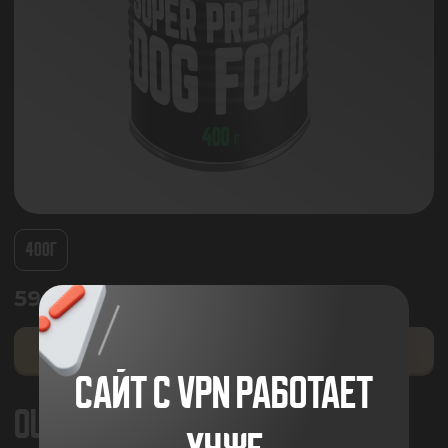
400Г
590.00
₽
ДОБАВИТЬ В КОРЗИНУ
САЙТ С VPN РАБОТАЕТ
ОЦЕНКА ПОКУПАТЕЛЕЙ
5