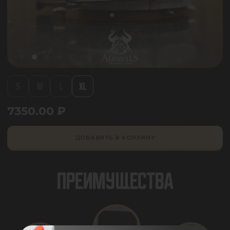
S
M
L
XL
7350.00
₽
ДОБАВИТЬ В КОРЗИНУ
ПРЕИМУЩЕСТВА