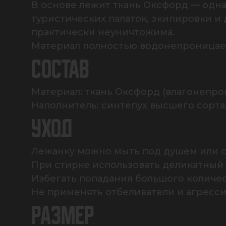
В основе лежит ткань Оксфорд — одна
туристических палаток, экипировки и 
практически неуничтожима.

Материал полностью водонепроницаем
СОСТАВ
Материал: ткань Оксфорд (влагонепрон
Наполнитель: синтепух высшего сорта
УХОД
Лежанку можно мыть под душем или ст
При стирке использовать деликатный 
Избегать попадания большого количест
Не применять отбеливатели и агресс
РАЗМЕР