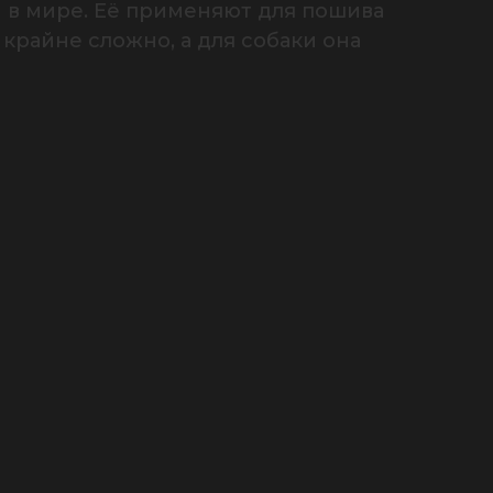
 в мире. Её применяют для пошива 
райне сложно, а для собаки она 