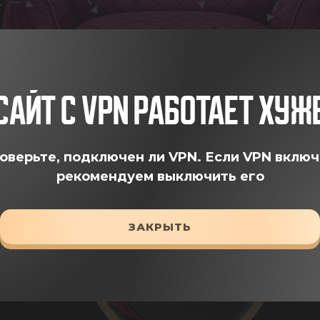
САЙТ С VPN РАБОТАЕТ ХУЖ
оверьте, подключен ли VPN.
Если VPN включ
рекомендуем выключить его
ЗАКРЫТЬ