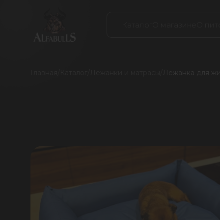
Каталог
О магазине
О пит
Главная
/
Каталог
/
Лежанки и матрасы
/
Лежанка для жив