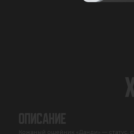
ОПИСАНИЕ
Кожаный ошейник «Данди» — статус, сти