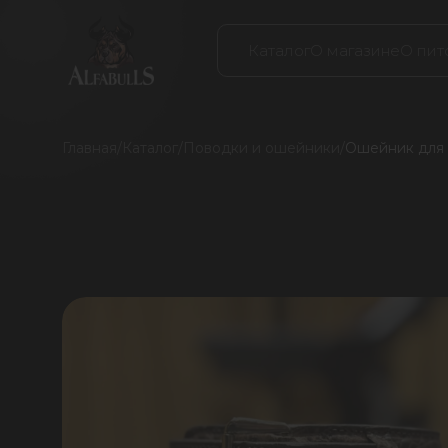
Каталог
О магазине
О пит
Главная
/
Каталог
/
Поводки и ошейники
/
Ошейник для с