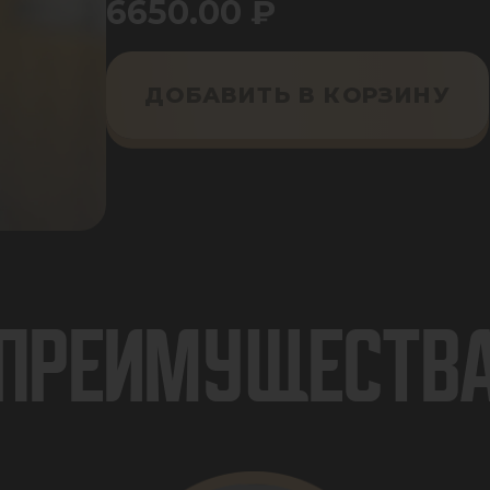
6650.00
₽
ДОБАВИТЬ В КОРЗИНУ
ПРЕИМУЩЕСТВ