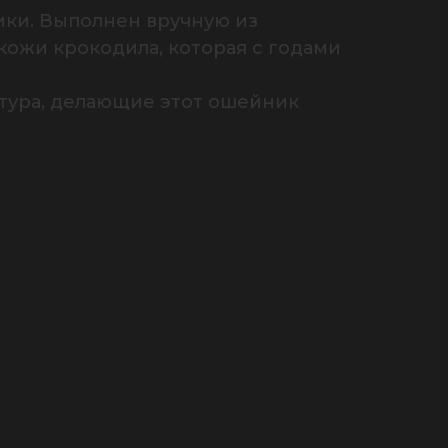
ки. Выполнен вручную из 
ожи крокодила, которая с годами 
тура, делающие этот ошейник 