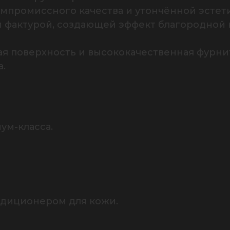
мпромиссного качества и утончённой эстети
 фактурой, создающей эффект благородной к
ая поверхность и высококачественная фурни
а.
ум-класса.
ндиционером для кожи.