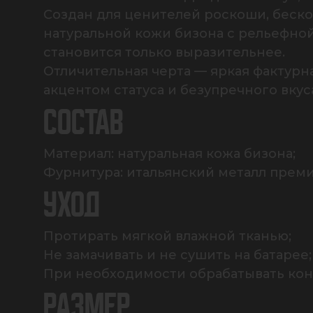
Создан для ценителей роскоши, беско
натуральной кожи бизона с рельефной
становится только выразительнее. 

Отличительная черта — яркая фактурн
акцентом статуса и безупречного вкус
СОСТАВ
Материал: натуральная кожа бизона;

Фурнитура: итальянский металл преми
УХОД
Протирать мягкой влажной тканью;

Не замачивать и не сушить на батарее;

При необходимости обрабатывать ко
РАЗМЕР