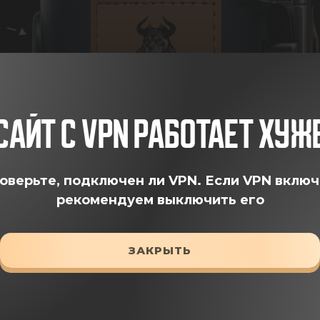
САЙТ С VPN РАБОТАЕТ ХУЖ
оверьте, подключен ли VPN.
Если VPN включ
рекомендуем выключить его
ЗАКРЫТЬ