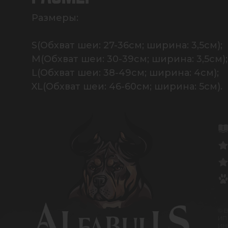
Размеры:

S(Обхват шеи: 27-36см; ширина: 3,5см);

M(Обхват шеи: 30-39см; ширина: 3,5см);

L(Обхват шеи: 38-49см; ширина: 4см);

XL(Обхват шеи: 46-60см; ширина: 5см).
© 
ИП
ИНН