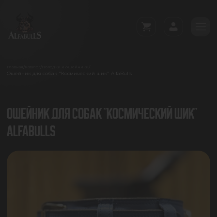
/
/
/
Главная
Каталог
Поводки и ошейники
Ошейник для собак "Космический шик" AlfaBulls
ОШЕЙНИК ДЛЯ СОБАК "КОСМИЧЕСКИЙ ШИК"
ALFABULLS