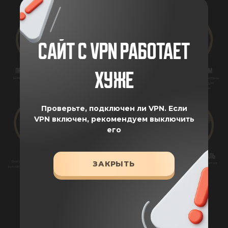
САЙТ С VPN РАБОТАЕТ
ХУЖЕ
Проверьте, подключен ли VPN.
Если
VPN включен, рекомендуем выключить
его
ЗАКРЫТЬ