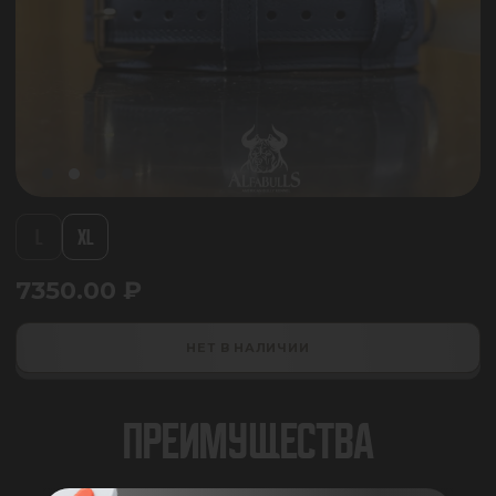
L
XL
7350.00
₽
НЕТ В НАЛИЧИИ
ПРЕИМУЩЕСТВА