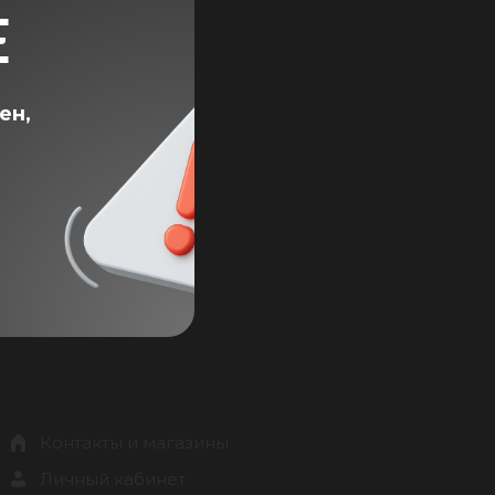
Е
ен,
Контакты и магазины
Личный кабинет