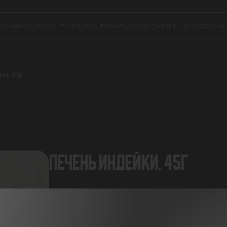
омнике
Собаки
Отзывы
Статьи
Курсы
Контакты и магазин
и, 45г
ПЕЧЕНЬ ИНДЕЙКИ, 45Г
540.00
₽