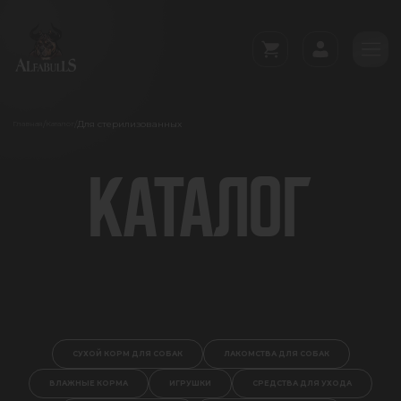
Для стерилизованных
/
/
Главная
Каталог
КАТАЛОГ
СУХОЙ КОРМ ДЛЯ СОБАК
ЛАКОМСТВА ДЛЯ СОБАК
ВЛАЖНЫЕ КОРМА
ИГРУШКИ
СРЕДСТВА ДЛЯ УХОДА