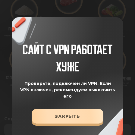
САЙТ С VPN РАБОТАЕТ
ХУЖЕ
Проверьте, подключен ли VPN.
Если
VPN включен, рекомендуем выключить
его
ЗАКРЫТЬ
Сортировка
По умолчанию