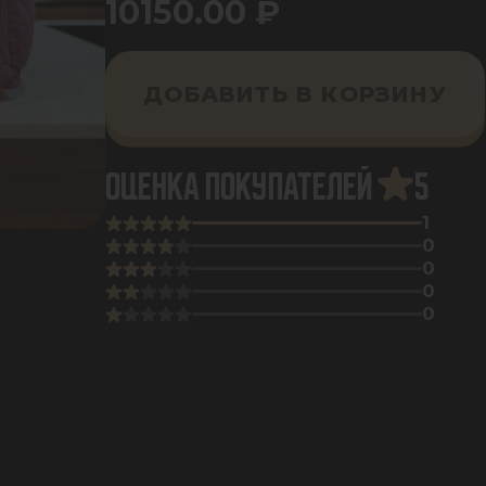
10150.00
₽
ДОБАВИТЬ В КОРЗИНУ
ОЦЕНКА ПОКУПАТЕЛЕЙ
5
1
0
0
0
0