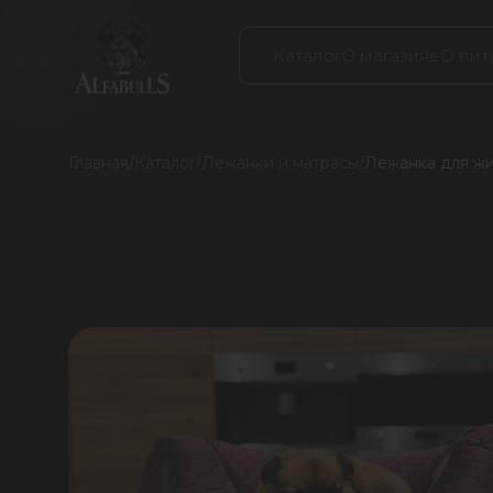
Каталог
О магазине
О пит
Главная
/
Каталог
/
Лежанки и матрасы
/
Лежанка для жив