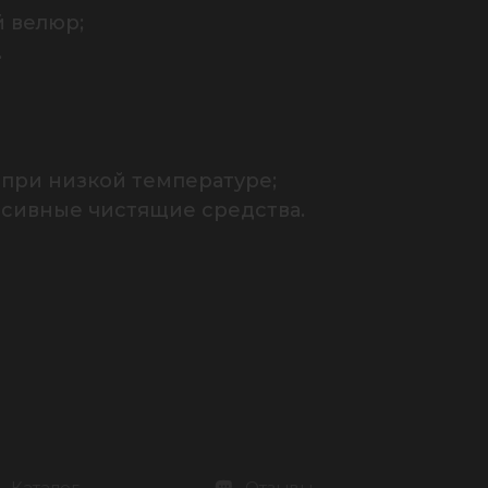
велюр;

.
при низкой температуре;

ссивные чистящие средства.
Каталог
Отзывы