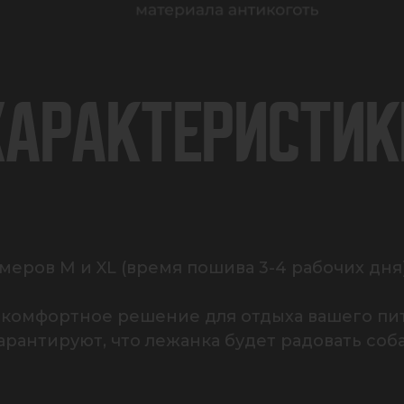
ХАРАКТЕРИСТИК
еров M и XL (время пошива 3-4 рабочих дня).
 комфортное решение для отдыха вашего пито
арантируют, что лежанка будет радовать соб