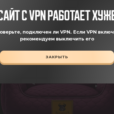
САЙТ С VPN РАБОТАЕТ ХУЖ
оверьте, подключен ли VPN.
Если VPN включ
рекомендуем выключить его
ЗАКРЫТЬ