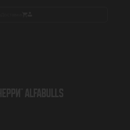
ы
Доставка
ЕРРИ" ALFABULLS