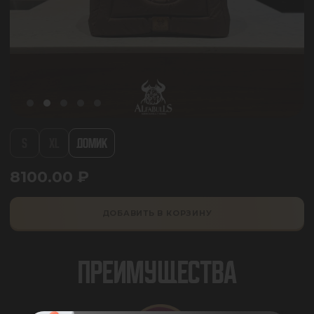
S
XL
ДОМИК
8100.00
₽
ДОБАВИТЬ В КОРЗИНУ
ПРЕИМУЩЕСТВА