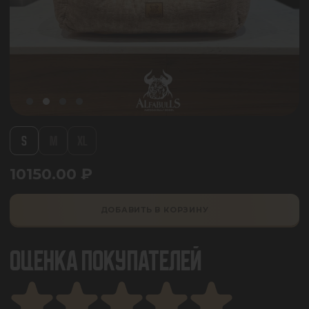
S
M
XL
10150.00
₽
ДОБАВИТЬ В КОРЗИНУ
ОЦЕНКА ПОКУПАТЕЛЕЙ