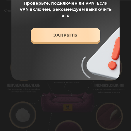
Проверьте, подключен ли VPN.
Если
VPN включен, рекомендуем выключить
Смотреть все отзывы
его
ПРЕИМУЩЕСТВА
ЗАКРЫТЬ