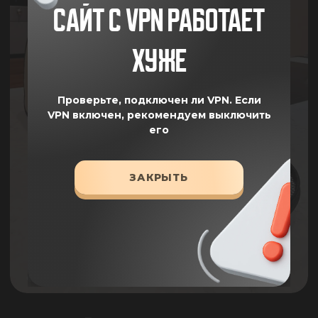
САЙТ С VPN РАБОТАЕТ
ХУЖЕ
Проверьте, подключен ли VPN.
Если
VPN включен, рекомендуем выключить
его
ЗАКРЫТЬ