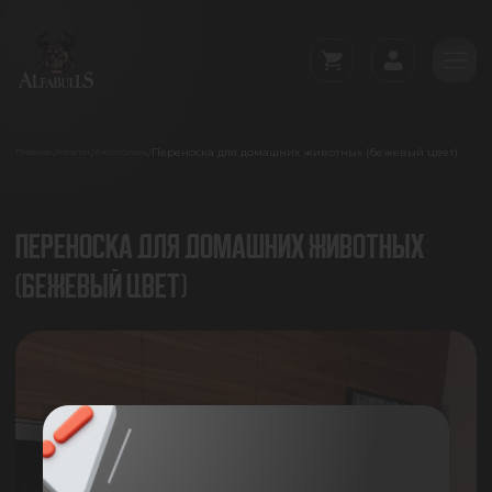
Переноска для домашних животных (бежевый цвет)
/
/
/
Главная
Каталог
Аксессуары
ПЕРЕНОСКА ДЛЯ ДОМАШНИХ ЖИВОТНЫХ
(БЕЖЕВЫЙ ЦВЕТ)