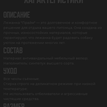
ОПИСАНИЕ
Лежанка "Прайм" — это долговечное и комфортное 
решение для отдыха вашего питомца. Она создана из 
прочных, износостойких материалов, которые 
гарантируют, что лежанка будет радовать собаку 
уютом на протяжении многих лет.
СОСТАВ
Материал: антивандальный мебельный велюр;

Наполнитель: синтепух высшего сорта.
УХОД
Все чехлы съёмные;

Стирка строго на деликатном режиме при низкой 
температуре;

Не использовать отбеливатели и агрессивные 
чистящие средства.
РАЗМЕР