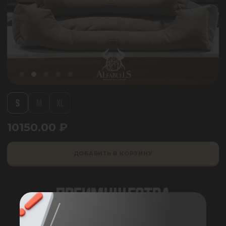
S
M
XL
10150.00
₽
ДОБАВИТЬ В КОРЗИНУ
ПРЕИМУЩЕСТВА