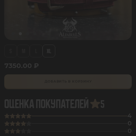
S
M
L
XL
7350.00
₽
ДОБАВИТЬ В КОРЗИНУ
ОЦЕНКА ПОКУПАТЕЛЕЙ
5
4
0
0