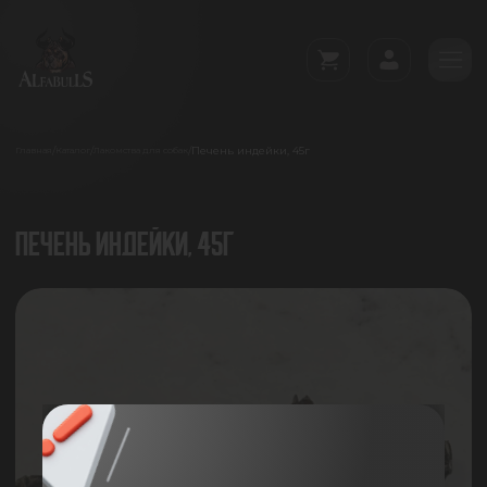
Печень индейки, 45г
/
/
/
Главная
Каталог
Лакомства для собак
ПЕЧЕНЬ ИНДЕЙКИ, 45Г