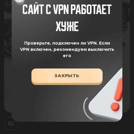
САЙТ С VPN РАБОТАЕТ
ХУЖЕ
Проверьте, подключен ли VPN.
Если
VPN включен, рекомендуем выключить
его
ЗАКРЫТЬ
45Г