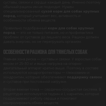
суставы, связки и сердце каждый день. Именно поэтому
обычный рацион им не подходит. Нужен
специализированный
сухой корм для собак крупных
пород,
который учитывает вес, активность и
особенности обмена веществ.
Правильно подобранный
корм для собак крупных
пород
— это не только питание, но и профилактика
проблем: от суставов до лишнего веса. Рацион должен
давать энергию, но не перегружать организм.
ОСОБЕННОСТИ РАЦИОНА ДЛЯ ТЯЖЕЛЫХ СОБАК
Главная зона риска — суставы и связки. У взрослых собак
весом от 25–30 кг и выше нагрузка на опорно-
двигательный аппарат кратно выше. Поэтому в составе
используются хондропротекторы — глюкозамин и
хондроитин, которые обеспечивают
поддержку связок
и суставов при постоянной нагрузке.
Вторая важная точка — сердечно-сосудистая система. В
рецептурах используется таурин и L-карнитин, которые
поддерживают работу сердца и помогают
контролировать обмен веществ.