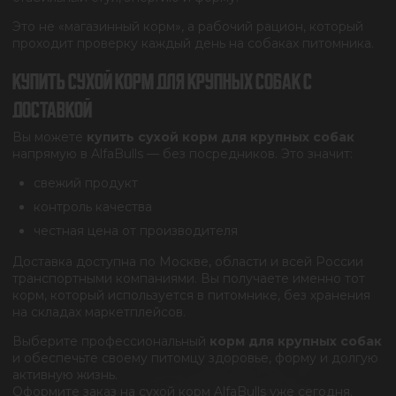
Это не «магазинный корм», а рабочий рацион, который
проходит проверку каждый день на собаках питомника.
КУПИТЬ СУХОЙ КОРМ ДЛЯ КРУПНЫХ СОБАК С
ДОСТАВКОЙ
Вы можете
купить сухой корм для крупных собак
напрямую в AlfaBulls — без посредников. Это значит:
свежий продукт
контроль качества
честная цена от производителя
Доставка доступна по Москве, области и всей России
транспортными компаниями. Вы получаете именно тот
корм, который используется в питомнике, без хранения
на складах маркетплейсов.
Выберите профессиональный
корм для крупных собак
и обеспечьте своему питомцу здоровье, форму и долгую
активную жизнь.
Оформите заказ на сухой корм AlfaBulls уже сегодня.