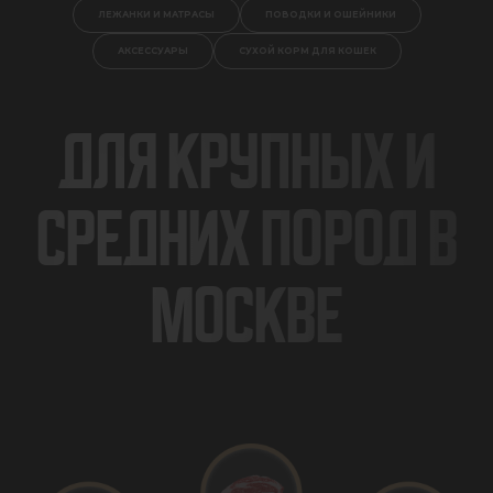
ЛЕЖАНКИ И МАТРАСЫ
ПОВОДКИ И ОШЕЙНИКИ
АКСЕССУАРЫ
СУХОЙ КОРМ ДЛЯ КОШЕК
ДЛЯ КРУПНЫХ И
СРЕДНИХ ПОРОД В
МОСКВЕ