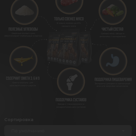
Сортировка
По умолчанию