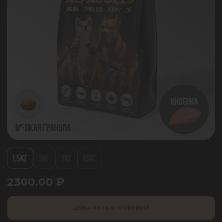
1.5КГ
3КГ
7КГ
15КГ
2300.00
₽
ДОБАВИТЬ В КОРЗИНУ