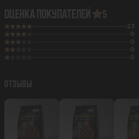
ОЦЕНКА ПОКУПАТЕЛЕЙ
5
23
0
0
0
0
ОТЗЫВЫ