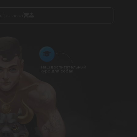
ы
Доставка
Наш воспитательный
курс для собак