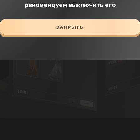
ПОДОБРАТЬ КОРМ
рекомендуем выключить его
ЗАКРЫТЬ