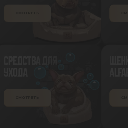
СМОТРЕТЬ
СМ
СРЕДСТВА ДЛЯ
ЩЕНК
УХОДА
ALFA
СМОТРЕТЬ
СМ