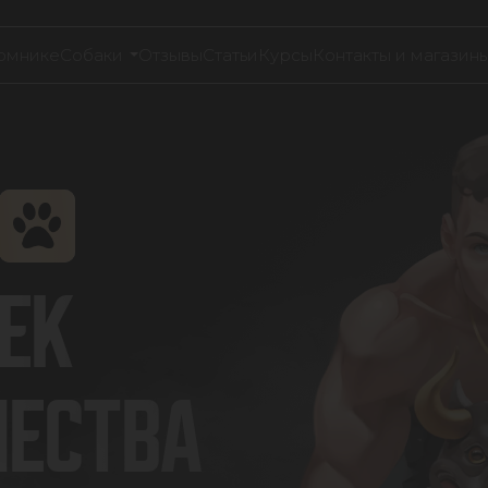
омнике
Собаки
Отзывы
Статьи
Курсы
Контакты и магазин
ЕК
ЧЕСТВА