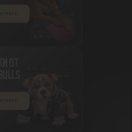
ОТРЕТЬ
И ОТ
BULLS
ОТРЕТЬ