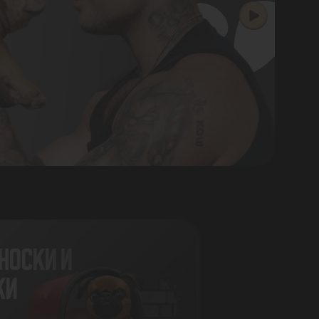
НОСКИ И
КИ