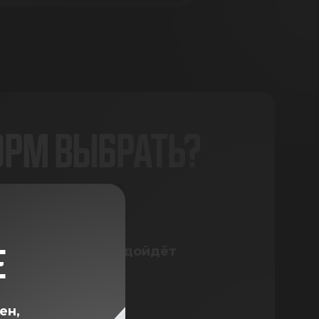
ОРМ ВЫБРАТЬ?
корма, которая подойдёт
Е
ен,