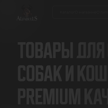
Каталог
О магазине
О пит
ТОВАРЫ ДЛЯ
СОБАК И КОШ
PREMIUM КА