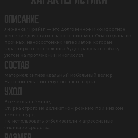
ОПИСАНИЕ
Лежанка "Прайм" — это долговечное и комфортное 
решение для отдыха вашего питомца. Она создана из 
прочных, износостойких материалов, которые 
гарантируют, что лежанка будет радовать собаку 
уютом на протяжении многих лет.
СОСТАВ
Материал: антивандальный мебельный велюр;

Наполнитель: синтепух высшего сорта.
УХОД
Все чехлы съёмные;

Стирка строго на деликатном режиме при низкой 
температуре;

Не использовать отбеливатели и агрессивные 
чистящие средства.
РАЗМЕР