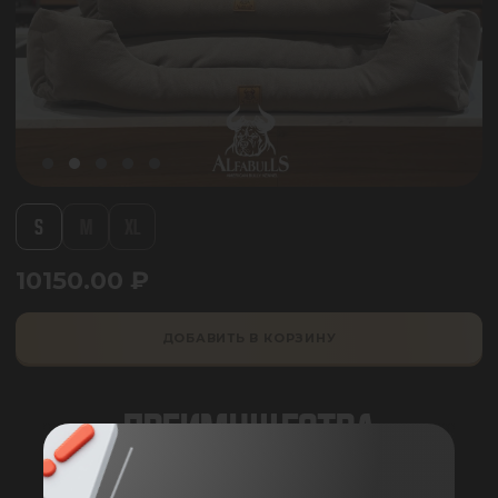
S
M
XL
10150.00
₽
ДОБАВИТЬ В КОРЗИНУ
ПРЕИМУЩЕСТВА