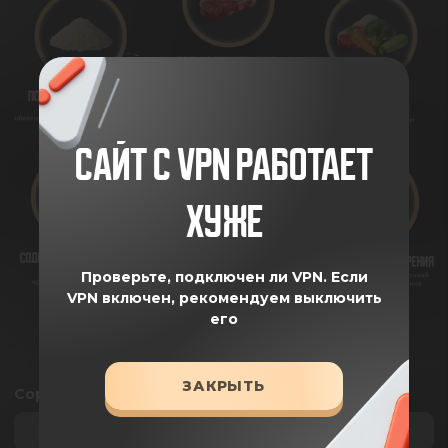
САЙТ С VPN РАБОТАЕТ
ХУЖЕ
Проверьте, подключен ли VPN.
Если
VPN включен, рекомендуем выключить
его
ЗАКРЫТЬ
Сортировка
По умолчанию