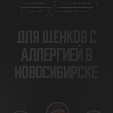
ЛЕЖАНКИ И МАТРАСЫ
ПОВОДКИ И ОШЕЙНИКИ
АКСЕССУАРЫ
СУХОЙ КОРМ ДЛЯ КОШЕК
ДЛЯ ЩЕНКОВ С
АЛЛЕРГИЕЙ В
НОВОСИБИРСКЕ