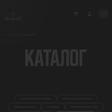
Ошейники
/
/
Главная
Каталог
КАТАЛОГ
СУХОЙ КОРМ ДЛЯ СОБАК
ЛАКОМСТВА ДЛЯ СОБАК
ВЛАЖНЫЕ КОРМА
ИГРУШКИ
СРЕДСТВА ДЛЯ УХОДА