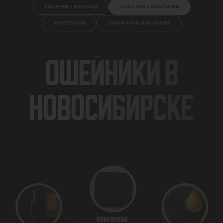
ЛЕЖАНКИ И МАТРАСЫ
ПОВОДКИ И ОШЕЙНИКИ
АКСЕССУАРЫ
СУХОЙ КОРМ ДЛЯ КОШЕК
ОШЕЙНИКИ В
НОВОСИБИРСКЕ