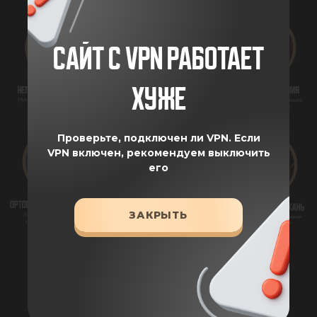
САЙТ С VPN РАБОТАЕТ
ХУЖЕ
Проверьте, подключен ли VPN.
Если
VPN включен, рекомендуем выключить
его
ЗАКРЫТЬ
ХАРАКТЕРИСТИКИ