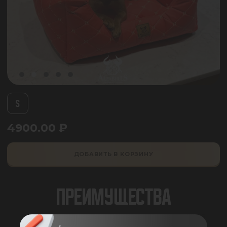
S
4900.00
₽
ДОБАВИТЬ В КОРЗИНУ
ПРЕИМУЩЕСТВА