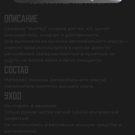
ОПИСАНИЕ
Лежанка "ЭкоРед" создана для тех, кто ценит 
внешний лоск, комфорт и долговечность.

Она выполнена из экокожи автомобильного класса — 
именно такая используется в салонах дорогих 
автомобилей. Материал плотный и приятный на 
ощупь, не боится влаги и легко очищается.
СОСТАВ
Материал: экокожа (автомобильного класса);

Наполнитель: синтепух высшего сорта.
УХОД
Не стирать в машинке;

Только ручная чистка мягкой губкой или влажной 
салфеткой;

Не использовать агрессивные моющие средства и 
растворители;
