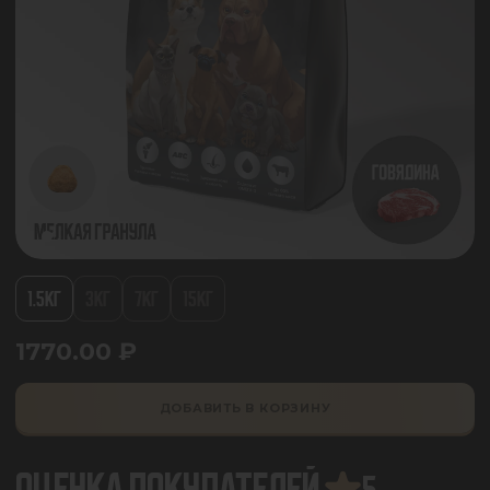
1.5КГ
3КГ
7КГ
15КГ
1770.00
₽
ДОБАВИТЬ В КОРЗИНУ