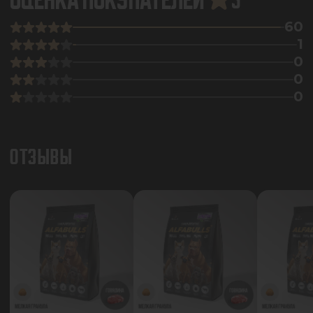
ОЦЕНКА ПОКУПАТЕЛЕЙ
5
60
1
0
0
0
ОТЗЫВЫ