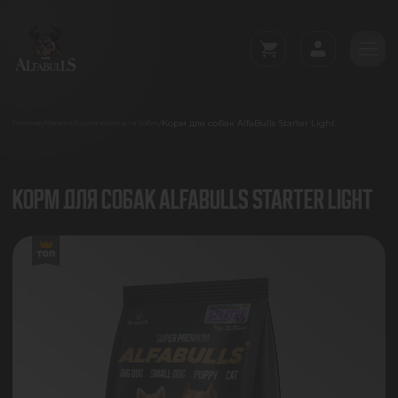
Корм для собак AlfaBulls Starter Light
/
/
/
Главная
Каталог
Сухой корм для собак
КОРМ ДЛЯ СОБАК ALFABULLS STARTER LIGHT