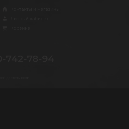
Контакты и магазины
Личный кабинет
Корзина
0-742-78-94
кой деятельности