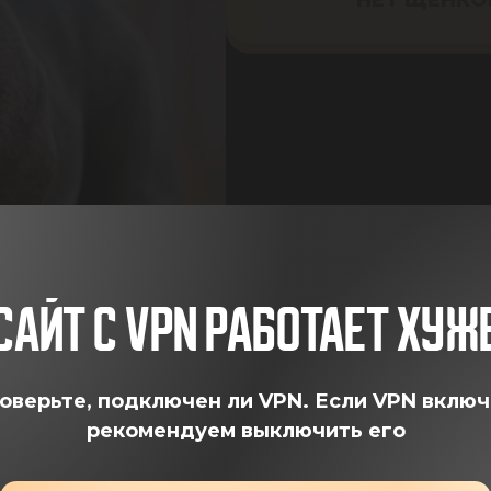
САЙТ С VPN РАБОТАЕТ ХУЖ
ВИДЕО
оверьте, подключен ли VPN.
Если VPN включ
рекомендуем выключить его