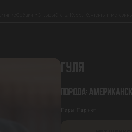
омнике
Собаки
Отзывы
Статьи
Курсы
Контакты и магазин
ГУЛЯ
ПОРОДА:
АМЕРИКАНСК
Пары:
Пар нет
НЕТ ЩЕНКО