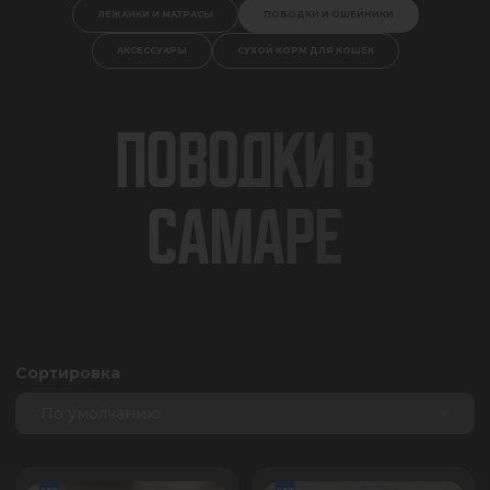
ЛЕЖАНКИ И МАТРАСЫ
ПОВОДКИ И ОШЕЙНИКИ
АКСЕССУАРЫ
СУХОЙ КОРМ ДЛЯ КОШЕК
ПОВОДКИ В
САМАРЕ
Сортировка
По умолчанию
new
new