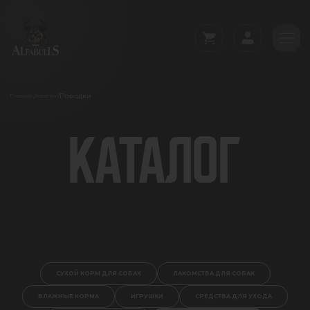
Поводки
/
/
Главная
Каталог
КАТАЛОГ
СУХОЙ КОРМ ДЛЯ СОБАК
ЛАКОМСТВА ДЛЯ СОБАК
ВЛАЖНЫЕ КОРМА
ИГРУШКИ
СРЕДСТВА ДЛЯ УХОДА