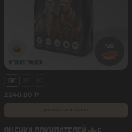
1.5КГ
3КГ
7КГ
2240.00
₽
ДОБАВИТЬ В КОРЗИНУ