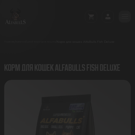
Корм для кошек AlfaBulls Fish Deluxe
/
/
/
Главная
Каталог
Сухой корм для кошек
КОРМ ДЛЯ КОШЕК ALFABULLS FISH DELUXE