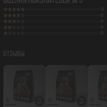
ОЦЕНКА ПОКУПАТЕЛЕЙ
5
3
0
0
0
0
ОТЗЫВЫ