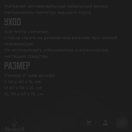
Материал: антивандальный мебельный велюр;

Наполнитель: синтепух высшего сорта.
УХОД
Все чехлы съёмные;

Стирка строго на деликатном режиме при низкой 
температуре;

Не использовать отбеливатели и агрессивные 
чистящие средства.
РАЗМЕР
Размер от шва до шва: 

S 44 x 40 x 16, см;

M 67 x 59 x 16, см;

XL 90 x 67 x 16, см.