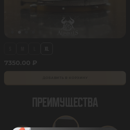
S
M
L
XL
7350.00
₽
ДОБАВИТЬ В КОРЗИНУ
ПРЕИМУЩЕСТВА