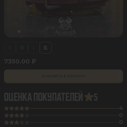
S
M
L
XL
7350.00
₽
ДОБАВИТЬ В КОРЗИНУ
ОЦЕНКА ПОКУПАТЕЛЕЙ
5
4
0
0