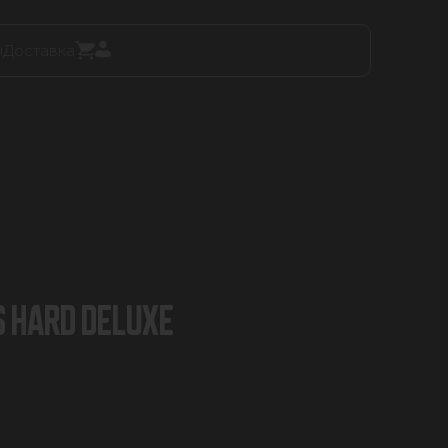
ы
Доставка
 HARD DELUXE