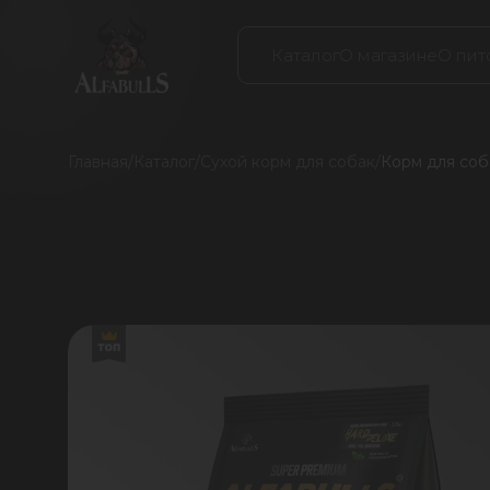
Каталог
О магазине
О пит
Главная
/
Каталог
/
Сухой корм для собак
/
Корм для соба