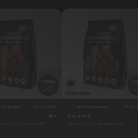
ов Денис
14.07.2026
Аня Климкова
17.06.
0
чно ест, аллергии нет!!
собака кушает, мы довольны!