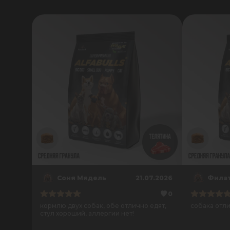
Соня Мядель
21.07.2026
Филат
0
кормлю двух собак, обе отлично едят,
собака отли
стул хороший, аллергии нет!