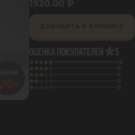
1920.00
₽
ДОБАВИТЬ В КОРЗИНУ
ОЦЕНКА ПОКУПАТЕЛЕЙ
5
12
0
0
0
0