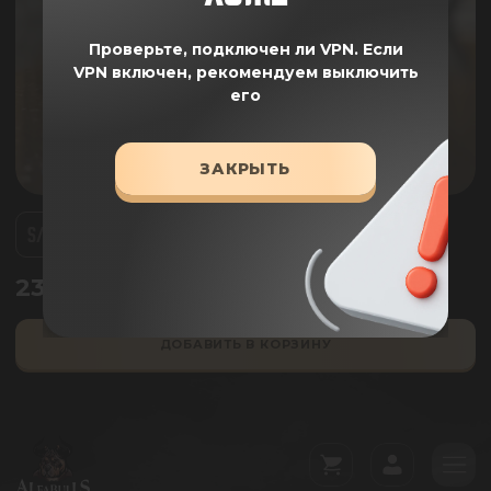
Проверьте, подключен ли VPN.
Если
VPN включен, рекомендуем выключить
его
ЗАКРЫТЬ
S/M
L/XL
2349.00
₽
3360.00
₽
ДОБАВИТЬ В КОРЗИНУ