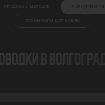
ЛЕЖАНКИ И МАТРАСЫ
ПОВОДКИ И О
СУХОЙ КОРМ ДЛЯ КОШЕК
ОВОДКИ В ВОЛГОГРА