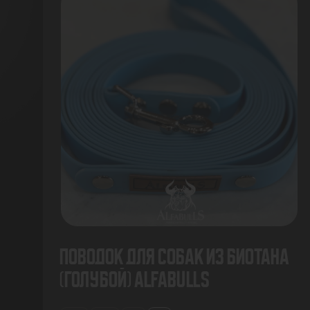
Поводок для собак из биотана
(голубой) AlfaBulls