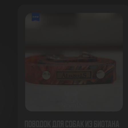
new
Поводок для собак из биотана