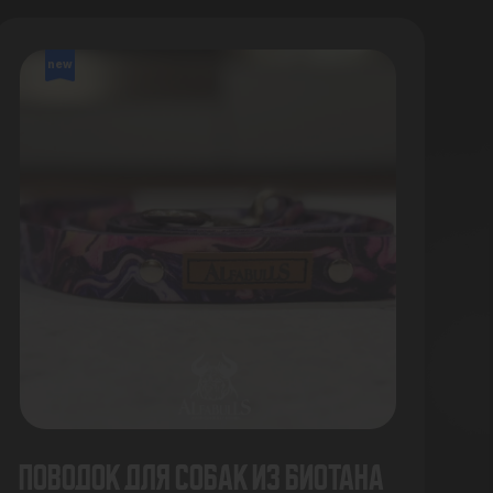
new
Поводок для собак из биотана