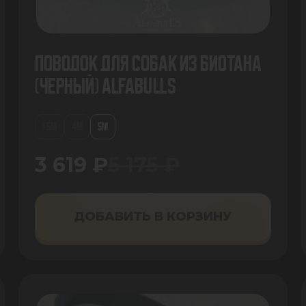
Поводок для собак из биотана
(черный) AlfaBulls
1.5М
4М
5М
3 619 ₽
5 175 ₽
ДОБАВИТЬ В КОРЗИНУ