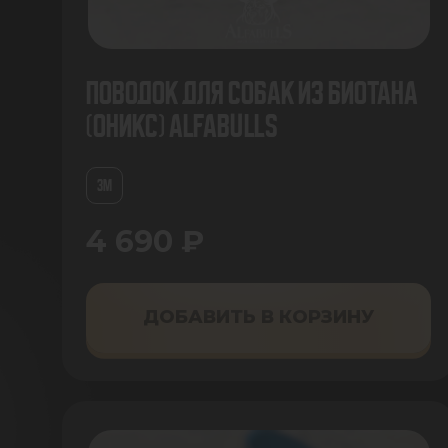
Поводок для собак из биотана
(Оникс) AlfaBulls
3М
4 690 ₽
ДОБАВИТЬ В КОРЗИНУ