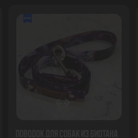
new
Поводок для собак из биотана