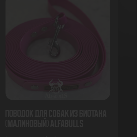
Поводок для собак из биотана
(малиновый) AlfaBulls