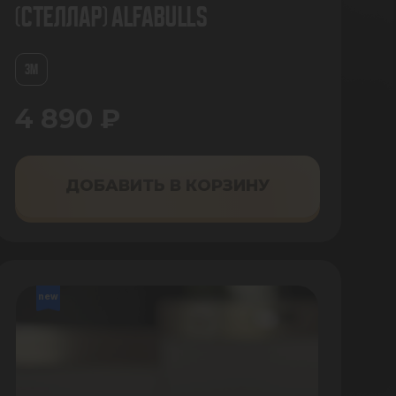
(Стеллар) AlfaBulls
3М
4 890 ₽
ДОБАВИТЬ В КОРЗИНУ
new