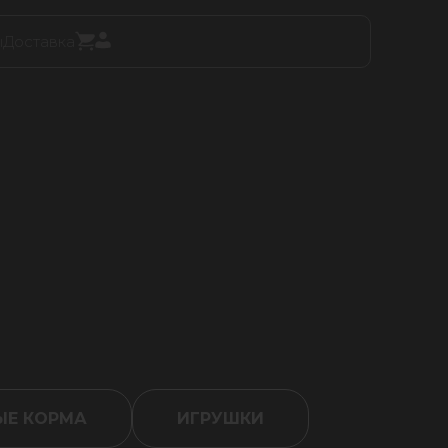
ы
Доставка
Е КОРМА
ИГРУШКИ