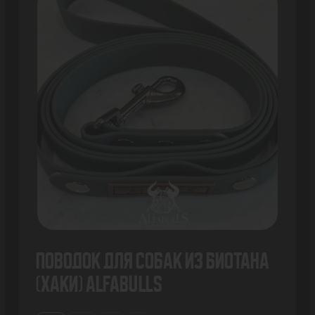
Поводок для собак из биотана
(хаки) AlfaBulls