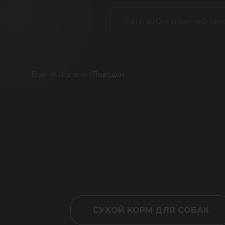
Каталог
О магазине
О пит
Главная
/
Каталог
/
Поводки
СУХОЙ КОРМ ДЛЯ СОБАК