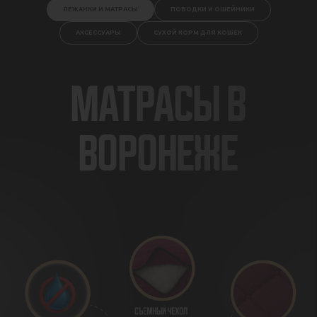
ЛЕЖАНКИ И МАТРАСЫ
ПОВОДКИ И ОШЕЙНИКИ
АКСЕССУАРЫ
СУХОЙ КОРМ ДЛЯ КОШЕК
МАТРАСЫ В
ВОРОНЕЖЕ