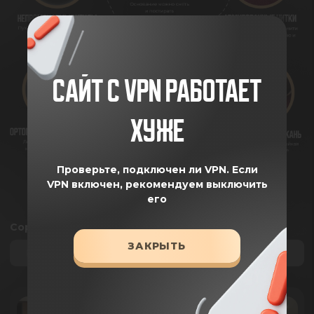
САЙТ С VPN РАБОТАЕТ
ХУЖЕ
Проверьте, подключен ли VPN.
Если
VPN включен, рекомендуем выключить
его
Сортировка
ЗАКРЫТЬ
По умолчанию