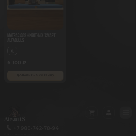
Матрас для животных "Смарт"
AlfaBulls
XL
6 100 ₽
ДОБАВИТЬ В КОРЗИНУ
+7 980-742-78-94
© Все права защищены