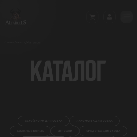
Матрасы
/
/
Главная
Каталог
КАТАЛОГ
СУХОЙ КОРМ ДЛЯ СОБАК
ЛАКОМСТВА ДЛЯ СОБАК
ВЛАЖНЫЕ КОРМА
ИГРУШКИ
СРЕДСТВА ДЛЯ УХОДА