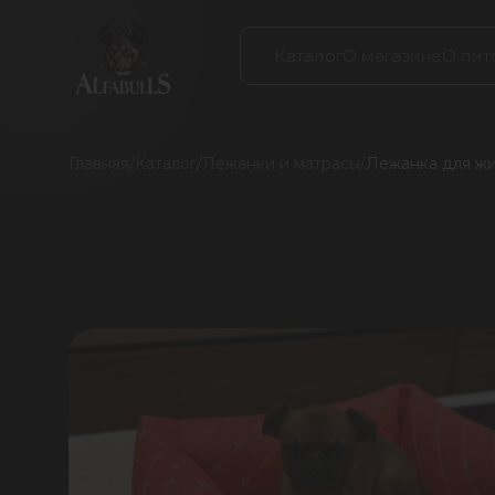
Каталог
О магазине
О пит
Главная
/
Каталог
/
Лежанки и матрасы
/
Лежанка для жив