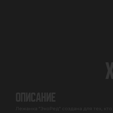
ОПИСАНИЕ
Лежанка "ЭкоРед" создана для тех, кт