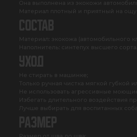
Она выполнена из экокожи автомобиль
Материал плотный и приятный на ощупь
СОСТАВ
Материал: экокожа (автомобильного кла
Наполнитель: синтепух высшего сорта
УХОД
Не стирать в машинке;

Только ручная чистка мягкой губкой и
Не использовать агрессивные моющие 
Избегать длительного воздействия пр
Лучше выбирать для воспитанных соба
РАЗМЕР
Размер от шва до шва: 
