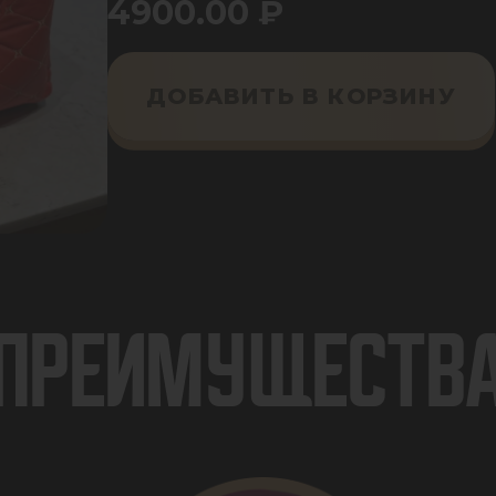
4900.00
₽
ДОБАВИТЬ В КОРЗИНУ
ПРЕИМУЩЕСТВ