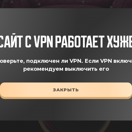
САЙТ С VPN РАБОТАЕТ ХУЖ
оверьте, подключен ли VPN.
Если VPN включ
рекомендуем выключить его
ЗАКРЫТЬ