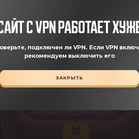
САЙТ С VPN РАБОТАЕТ ХУЖ
оверьте, подключен ли VPN.
Если VPN включ
рекомендуем выключить его
ЗАКРЫТЬ