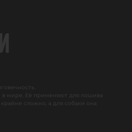
И
говечность.

 в мире. Её применяют для пошива 
райне сложно, а для собаки она 