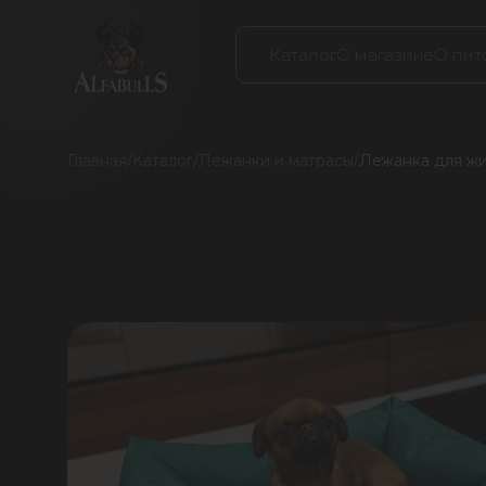
Каталог
О магазине
О пит
Главная
/
Каталог
/
Лежанки и матрасы
/
Лежанка для жив