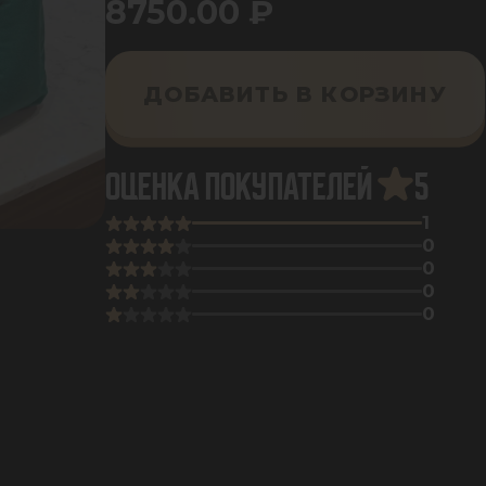
8750.00
₽
ДОБАВИТЬ В КОРЗИНУ
ОЦЕНКА ПОКУПАТЕЛЕЙ
5
1
0
0
0
0