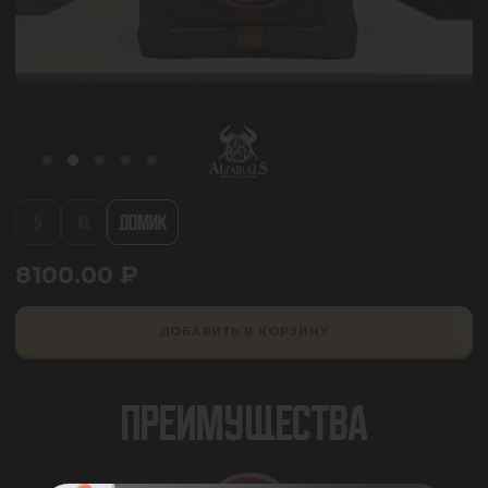
S
XL
ДОМИК
8100.00
₽
ДОБАВИТЬ В КОРЗИНУ
ПРЕИМУЩЕСТВА