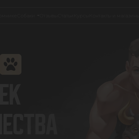
омнике
Собаки
Отзывы
Статьи
Курсы
Контакты и магазин
ЕК
ЧЕСТВА