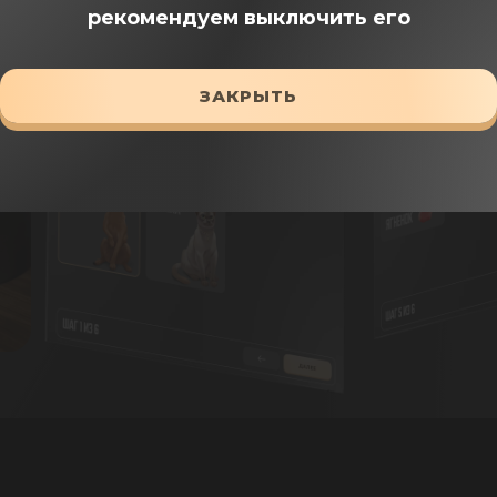
ПОДОБРАТЬ КОРМ
рекомендуем выключить его
ЗАКРЫТЬ