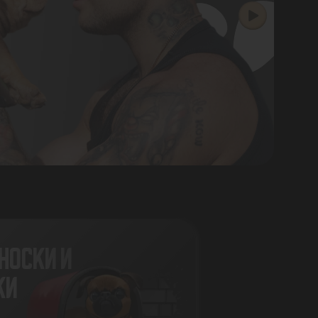
НОСКИ И
КИ