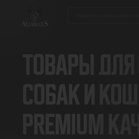
Каталог
О магазине
О пит
ТОВАРЫ ДЛЯ
СОБАК И КОШ
PREMIUM КА