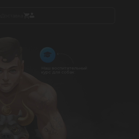
ы
Доставка
Наш воспитательный
курс для собак