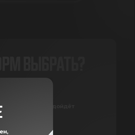
ОРМ ВЫБРАТЬ?
корма, которая подойдёт
Е
ен,