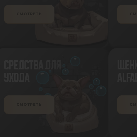
СМОТРЕТЬ
СМ
СРЕДСТВА ДЛЯ
ЩЕНК
УХОДА
ALFA
СМОТРЕТЬ
СМ