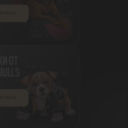
ОТРЕТЬ
И ОТ
BULLS
ОТРЕТЬ