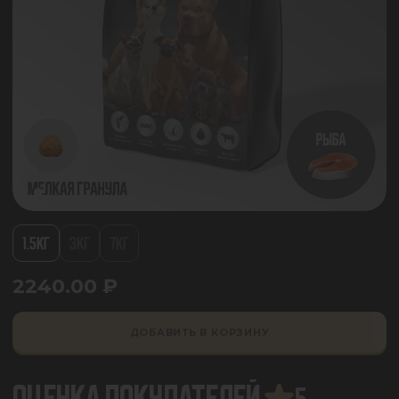
1.5КГ
3КГ
7КГ
2240.00
₽
ДОБАВИТЬ В КОРЗИНУ