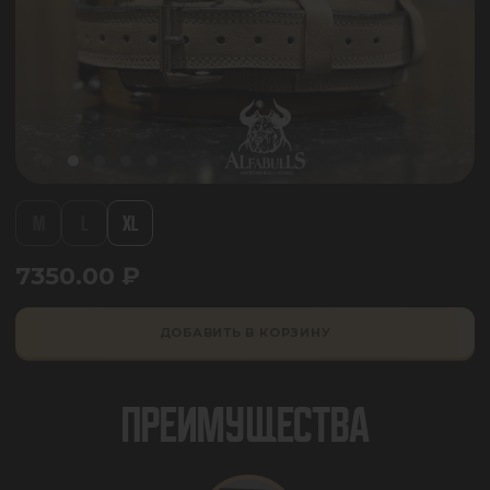
M
L
XL
7350.00
₽
ДОБАВИТЬ В КОРЗИНУ
ПРЕИМУЩЕСТВА