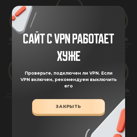
САЙТ С VPN РАБОТАЕТ
ХУЖЕ
Проверьте, подключен ли VPN.
Если
VPN включен, рекомендуем выключить
его
ЗАКРЫТЬ